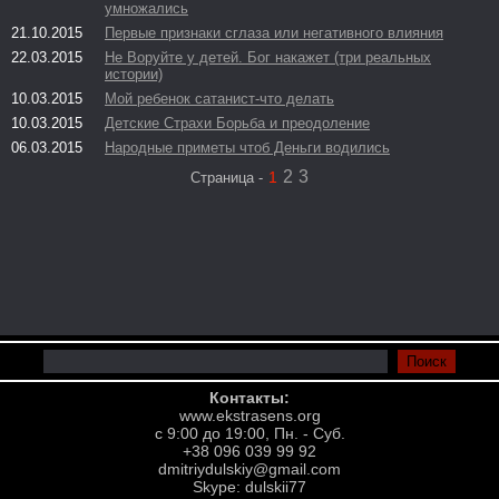
умножались
21.10.2015
Первые признаки сглаза или негативного влияния
22.03.2015
Не Воруйте у детей. Бог накажет (три реальных
истории)
10.03.2015
Мой ребенок сатанист-что делать
10.03.2015
Детские Страхи Борьба и преодоление
06.03.2015
Народные приметы чтоб Деньги водились
2
3
1
Страница -
Контакты:
www.ekstrasens.org
с 9:00 до 19:00, Пн. - Суб.
+38 096 039 99 92
dmitriydulskiy@gmail.com
Skype: dulskii77