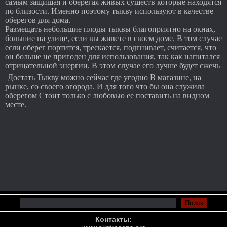
самым защищая и оберегая живых существ которые находятся
по близости. Именно поэтому тыкву используют в качестве
оберегов для дома.
Размещать небольшие плоды тыквы благоприятно на окнах,
большие на улице, если вы живете в своем доме. В том случае
если оберег портится, трескается, подгнивает, считается, что
он больше не пригоден для использования, так как напитался
отрицательной энергии. В этом случае его лучше будет сжечь
Достать Тыкву можно сейчас где угодно В магазине, на
рынке, со своего огорода. И для того что бы она служила
оберегом Стоит только с любовью ее поставить на видном
месте.
Контакты: