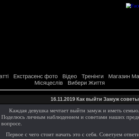
атті
Екстрасенс фото
Відео
Тренінги
Магазин Маг
Місяцеслів
Вибери Життя
16.11.2019 Как выйти Замуж советы
Каждая девушка мечтает выйти замуж и иметь семью. 
Поделюсь личным наблюдением и советами наших предко
вопросе.
Первое с чего стоит начать это с себя. Советуем отве