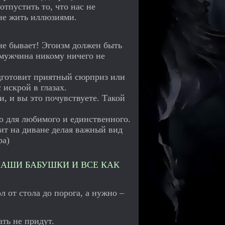
отпустить то, что нас не
 не жить иллюзиями.
 не бывает! Эгоизм должен быть
 мужчина никому ничего не
одготовит приятный сюрприз или
 искрой в глазах.
, и вы это почувствуете. Такой
го для любимого и единственного.
жит на диване делая важный вид
ра)
НАШИ БАБУШКИ И ВСЕ КАК
л от стола до порога, а нужно –
ать не придут.