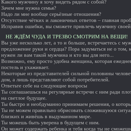
Какого мужчину я хочу видеть рядом с собой?
Зачем мне нужна семья?
Надо ли мне вообще серьёзные отношения?
Отсутствие чётких и лаконичных ответов – главная про
Исправив ошибки, вы сможете привлечь мужчину своей
НЕ ЖДЁМ ЧУДА И ТРЕЗВО СМОТРИМ НА ВЕЩИ!
Вы уже несколько лет, а то и больше, встречаетесь с му
предложение руки и сердца? Пора задуматься не о том, к
нужен ли вам такой мужчина и кто вы для него...
Возможно, ему просто удобна женщина, которая ежеднев
постель и ухаживает.
Некоторые из представителей сильной половины человеч
дом, а лишь представляют собой потребителей.
Ответьте себе на следующие вопросы
Ты соглашаешься на регулярные встречи с ним ради пло
на светлое будущее.
Ты быстро и необдуманно принимаем решения, о которы
Ты не можем правильно обрисовать сложившуюся ситуа
близких и живёшь в выдуманном мире.
Ты можешь быть уверена в будущем с ним.
Он может содержать ребенка и тебя когда ты не сможешь 