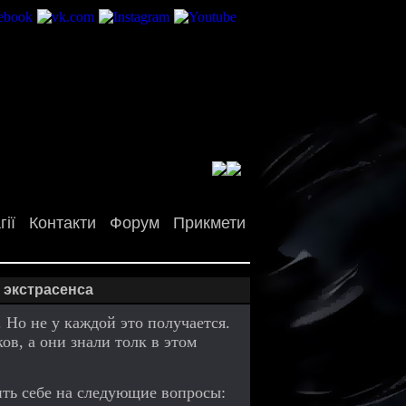
ії
Контакти
Форум
Прикмети
 экстрасенса
Но не у каждой это получается.
в, а они знали толк в этом
тить себе на следующие вопросы: