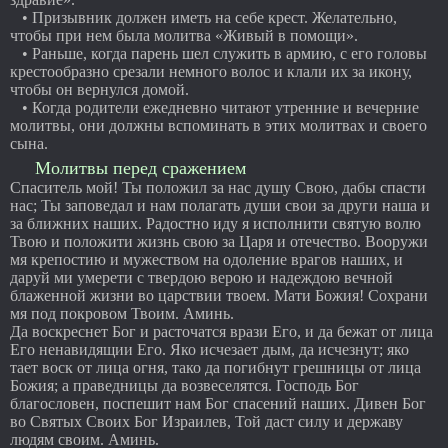
• Призывник должен иметь на себе крест. Желательно,
чтобы при нем была молитва «Живый в помощи».
• Раньше, когда парень шел служить в армию, с его головы
крестообразно срезали немного волос и клали их за икону,
чтобы он вернулся домой.
• Когда родители ежедневно читают утренние и вечерние
молитвы, они должны вспоминать в этих молитвах и своего
сына.
Молитвы перед сражением
Спаситель мой! Ты положил за нас душу Свою, дабы спасти
нас; Ты заповедал и нам полагать души свои за други наша и
за ближних наших. Радостно иду я исполнити святую волю
Твою и положити жизнь свою за Царя и отечество. Вооружи
мя крепостию и мужеством на одоление врагов наших, и
даруй ми умерети с твердою верою и надеждою вечной
блаженной жизни во царствии твоем. Мати Божия! Сохрани
мя под покровом Твоим. Аминь.
Да воскреснет Бог и расточатся врази Его, и да бежат от лица
Его ненавидящии Его. Яко исчезает дым, да исчезнут; яко
тает воск от лица огня, тако да погибнут грешницы от лица
Божия; а праведницы да возвеселятся. Господь Бог
благословен, поспешит нам Бог спасений наших. Дивен Бог
во Святых Своих Бог Израилев, Той даст силу и державу
людям своим. Аминь.