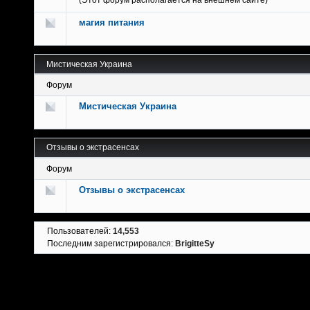
(Этот форум располагается на внешнем сайте)
магия питания
Мистическая Украина
Форум
Мистическая Украина
Отзывы о экстрасенсах
Форум
Отзывы о экстрасенсах
Пользователей:
14,553
Последним зарегистрировался:
BrigitteSy