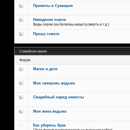
Приметы и Суеверия
Наведение порчи
Виды порчи (на болезнь,нищету,смерть и т.д.)
Прошу совета
Семейная магия
Форум
Магия и дети
Моя свекровь ведьма
Свадебный наряд невесты
Моя жена ведьма
Как уберечь брак