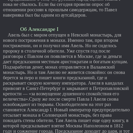
пока не сбылось. Если бы сегодня провели опрос об
отношении россиян к прошлым самодержцам, то Павел
наверняка был бы одним из аутсайдеров.
Об Александре I
Авель был с миром отпущен в Невский монастырь, для
нового пострижения в монахи. Именно там, при втором
пострижении, он и получил имя Авель. Но не сиделось
пророку в столичной обители. Уже спустя год после
разговора с Павлом он появляется в Москве, где за деньги
дает предсказания местным аристократам и богатым купцам.
Подзаработав денег, монах отправляется в Валаамский
монастырь. Но и там Авелю не живется спокойно: он снова
берется за перо и пишет книги предсказаний, где и
раскрывает скорую кончину императора. Авеля в кандалах
привозят в Санкт-Петербург и закрывают в Петропавловской
крепости — «за возмущение душевного спокойствия его
величества».Сразу же после смерти Павла I Авеля снова
освобождают из тюрьмы. Освободителем на этот раз
становится Александр I. Новый император предупредительно
отсылает монаха в Соловецкий монастырь, без права
покидать стены обители. Там Авель пишет еще одну книгу, в
которой предсказывает взятие Москвы Наполеоном в 1812
году и сожжение города. Предсказание доходит до царя, и тот