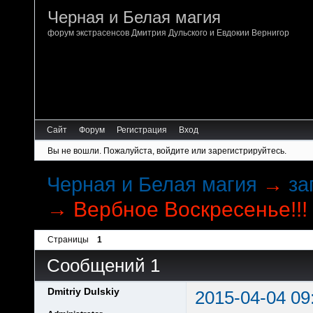
Черная и Белая магия
форум экстрасенсов Дмитрия Дульского и Евдокии Вернигор
Сайт
Форум
Регистрация
Вход
Вы не вошли.
Пожалуйста, войдите или зарегистрируйтесь.
Черная и Белая магия
→
за
→
Вербное Воскресенье!!!
Страницы
1
Сообщений 1
Dmitriy Dulskiy
2015-04-04 09