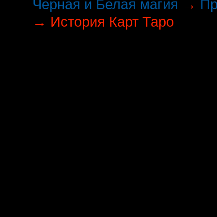
Черная и Белая магия
→
Пр
→
История Карт Таро