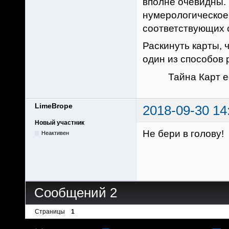
вполне очевидны.
нумерологическое
соответствующих 
Раскинуть карты, 
один из способов 
Тайна Карт если
LimeBrope
2018-09-30 14
Новый участник
Не бери в голову!
Неактивен
Сообщений 2
Страницы
1