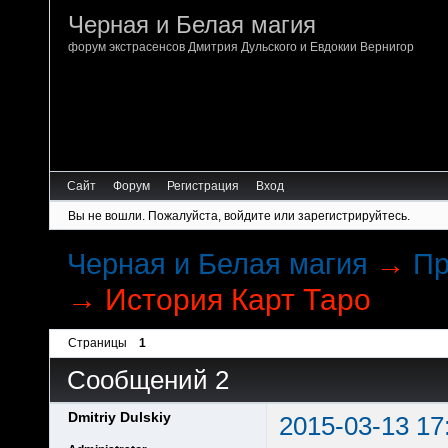
Черная и Белая магия
форум экстрасенсов Дмитрия Дульского и Евдокии Вернигор
Сайт
Форум
Регистрация
Вход
Вы не вошли.
Пожалуйста, войдите или зарегистрируйтесь.
Черная и Белая магия
→
Пр
→
История Карт Таро
Страницы
1
Сообщений 2
Dmitriy Dulskiy
2015-03-13 17