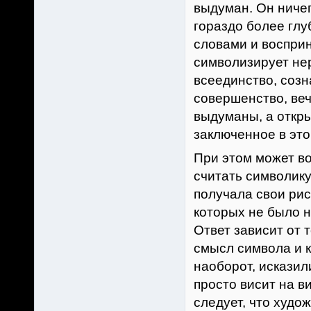
выдуман. Он ничег
гораздо более глу
словами и восприн
символизирует не
всеединство, созн
совершенство, веч
выдуманы, а откры
заключенное в это
При этом может во
считать символику
получала свои рис
которых не было н
Ответ зависит от 
смысл символа и к
наоборот, исказил
просто висит на ви
следует, что худож