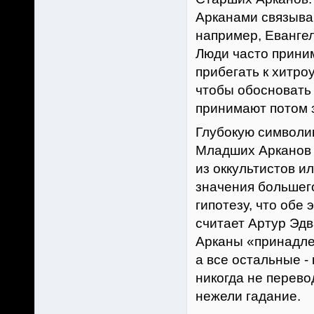
Арканами связыва
например, Евангел
Люди часто прини
прибегать к хитро
чтобы обосновать 
принимают потом з
Глубокую символи
Младших Арканов т
из оккультистов 
значения большего
гипотезу, что обе 
считает Артур Эдв
Арканы «принадле
а все остальные 
никогда не перево
нежели гадание.