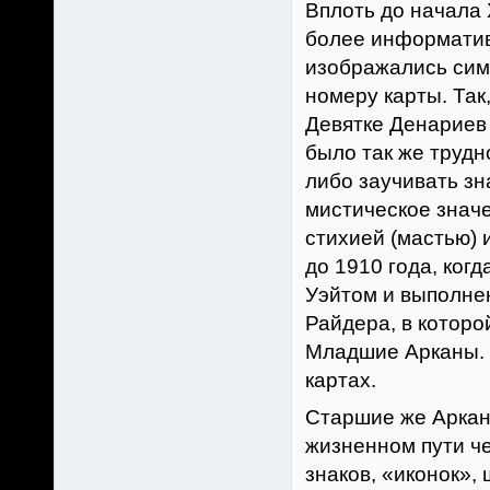
Вплоть до начала
более информатив
изображались сим
номеру карты. Так
Девятке Денариев 
было так же трудн
либо заучивать зн
мистическое значе
стихией (мастью) 
до 1910 года, ког
Уэйтом и выполне
Райдера, в котор
Младшие Арканы. С
картах.
Старшие же Аркан
жизненном пути че
знаков, «иконок»,