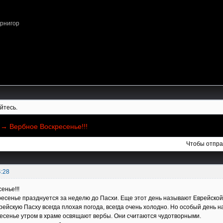
ернигор
йтесь.
→
Вербное Воскресенье!!!
Чтобы отпра
4:28
енье!!!
енье празднуется за неделю до Пасхи. Еще этот день называют Еврейской П
Еврейскую Пасху всегда плохая погода, всегда очень холодно. Но особый день 
есенье утром в храме освящают вербы. Они считаются чудотворными.