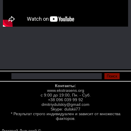
Контакты:
www.ekstrasens.org
с 9:00 до 19:00, Пн. - Суб.
+38 096 039 99 92
dmitriydulskiy@gmail.com
Skype: dulskii77
* Результат строго индивидуален и зависит от множества
факторов.
Дмитрий Дульский ©