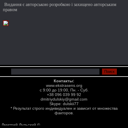
Видання є авторською розробкою і захищено авторським
правом
Контакты:
www.ekstrasens.org
с 9:00 до 19:00, Пн. - Суб.
+38 096 039 99 92
dmitriydulskiy@gmail.com
Skype: dulskii77
* Результат строго индивидуален и зависит от множества
факторов.
Дмитрий Дульский ©