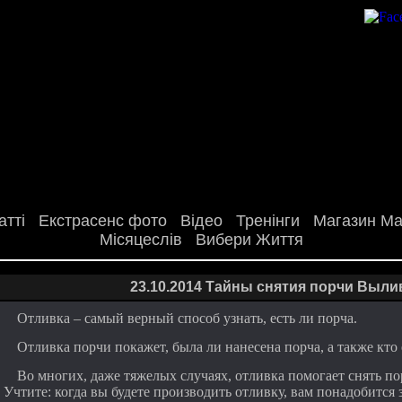
атті
Екстрасенс фото
Відео
Тренінги
Магазин Маг
Місяцеслів
Вибери Життя
23.10.2014 Тайны снятия порчи Выли
Отливка – самый верный способ узнать, есть ли порча.
Отливка порчи покажет, была ли нанесена порча, а также кто 
Во многих, даже тяжелых случаях, отливка помогает снять по
Учтите: когда вы будете производить отливку, вам понадобится з