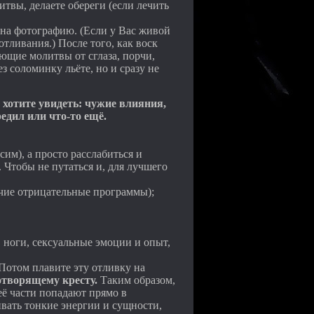
итвы, делаете обереги (если лечить
 на фотографию. (Если у Вас живой
отливания.) После того, как воск
ующие молитвы от сглаза, порчи,
з соломинку льёте, но и сразу не
 хотите увидеть: чужие влияния,
редил или что-то ещё.
сим), а просто расслабиться и
 Чтобы не путаться и, для лучшего
рочие отрицательные программы);
 ноги, сексуальные эмоции и опыт,
 Потом плавите эту отливку на
творящему кресту.
Таким образом,
её части попадают прямо в
вать тонкие энергии и сущности,