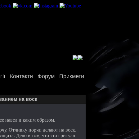
ії
Контакти
Форум
Прикмети
ванием на воск
ее навел и каким образом.
рчу. Отливку порчи делают на воск.
ащита. Дело в том, что этот ритуал