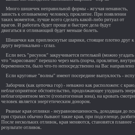
Много шишечек неправильной формы - жгучая ненависть,
зависть к отливаемому человеку, проклятие. При появлении
таких моментов, лучше всего сделать какой-либо ритуал от
врагов. И работать будет проще и быстрее дела будут
двигаться и отливающий будет меньше болеть.
Шишечки как приплюснутые шарики, стоящие плотно друг к
другу вертикально - сглаз.
Если весь "рисунок" закручивается петелькой (можно угадать 
что "нарисовано" перешло через мать (порча, проклятие, внутр
беременности, было что-то непосредственно на Вас направлено 
Если круговые "волны" имеют посередине выпуклость - испу
Заборчик (как цепочка гор) - неважно как расположен: с краю
неблагоприятное обстоятельство, продолжающее ухудшать энерг
неблагоприятном месте (геопатогенная зона), на кровать смотрит
человек является энергетическим донором.
Рваные края отливки - неуравновешенность, доходящая до пси
при страхах обычно бывают такие края, при подселенце, разбит
После нескольких отливок, края меняются, становятся плавнее -
результате отливок.