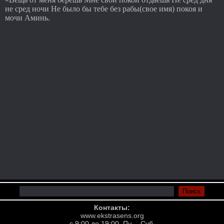
не сред ночи Не было бы тебе без рабы(свое имя) покоя и
мочи Аминь.
Контакты:
www.ekstrasens.org
с 9:00 до 19:00, Пн. - Суб.