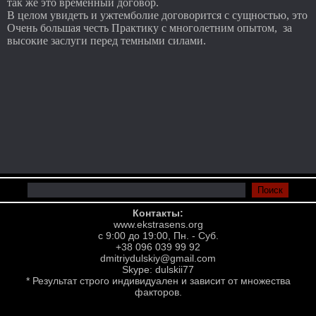
так же это временный договор.
В целом увидеть и ужтемболие договорится с сущностью, это
Очень большая честь Практику с многолетним опытом, за
высокие заслуги перед темными силами.
Контакты:
www.ekstrasens.org
с 9:00 до 19:00, Пн. - Суб.
+38 096 039 99 92
dmitriydulskiy@gmail.com
Skype: dulskii77
* Результат строго индивидуален и зависит от множества
факторов.