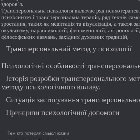
здоров´я.
Трансперсональна психологія включає ряд психотерапевт
психосинтез і трансперсональна терапія, ряд технік само
зростання, таких як медитація та візуалізація, а також за
окультизму, парапсихології, феноменології, антропології,
філософських навчань, західних духовних традицій,
Трансперсональний метод у психології
Психологічні особливості трансперсональн
Історія розробки трансперсонального мет
методу психологічного впливу.
Ситуація застосування трансперсонально
Принципи психологічної допомоги
Тем кто потерял смысл жизни