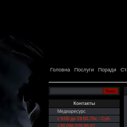
Головна
Послуги
Поради
Ст
Контакты
Медиаресурс
с 9:00 до 19:00, Пн. - Суб.
+38 096 039 99 92