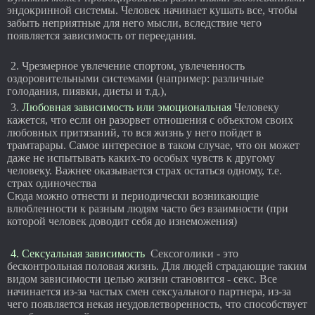
эндокринной системы. Человек начинает кушать все, чтобы
забыть неприятные для него мысли, вследствие чего
появляется зависимость от переедания.
2. Чрезмерное увлечение спортом, увлеченность
оздоровительными системами (например: различные
голодания, пиявки, диеты и т.д.),
3.
Любовная зависимость или эмоциональная
Человеку
кажется, что если он разорвет отношения с объектом своих
любовных притязаний, то вся жизнь у него пойдет в
трамтарары. Самое интересное в таком случае, что он может
даже не испытывать каких-то особых чувств к другому
человеку. Важнее оказывается страх остаться одному, т.е.
страх одиночества
Сюда можно отнести и периодически возникающие
влюбленности к разным людям часто без взаимности (при
которой человек доводит себя до изнеможения)
4. Сексуальная зависимость
Сексоголики - это
бесконтрольная половая жизнь. Для людей страдающие таким
видом зависимости целью жизни становится - секс. Все
начинается из-за частых смен сексуального партнера, из-за
чего появляется некая неудовлетворенность, что способствует