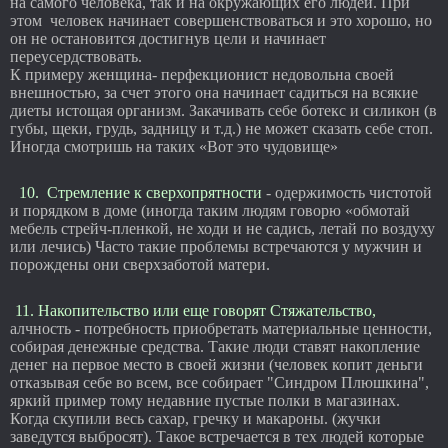
на самого человека, так и на окружающих его людей. При
этом человек начинает совершенствоваться и это хорошо, но
он не остановится достигнув цели и начинает
переусердствовать.
К примеру женщина- перфекционист недовольна своей
внешностью, за счет этого она начинает садиться на всякие
диеты истощая организм. Закачивать себе ботекс и силикон (в
губы, щеки, грудь, задницу и т.д.) не может сказать себе стоп.
Иногда смотришь на таких «Вот это чудовище»
10. Стремление к сверхопрятности
- одержимость чистотой
и порядком в доме (иногда таким людям говорю «обмотай
мебель стрейч-пленкой, не ходи и не садись, летай по воздуху
или лечись) Часто такие проблемы встречаются у мужчин и
порождены они сверхзаботой матери.
11. Накопительство или еще говорят Стяжательство,
алчность - потребность приобретать материальные ценности,
собирая денежные средства. Такие люди ставят накопление
денег на первое место в своей жизни (человек копит деньги
отказывая себе во всем, все собирает "Синдром Плюшкина",
яркий пример тому недавние пустые полки в магазинах.
Когда скупили весь сахар, гречку и макароны. (жучки
заведутся выбросят). Такое встречается в тех людей которые