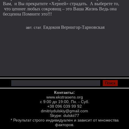
Вам, и Вы прекратите «Херней» страдать. А выберете то,
что ценнее любых сокровищ – это Ваша Жизнь Ведь она
бесценна Помните это!!!
Евдокия Вернигор-Тарновская
авт. стат.
Контакты:
www.ekstrasens.org
с 9:00 до 19:00, Пн. - Суб.
+38 096 039 99 92
dmitriydulskiy@gmail.com
Skype: dulskii77
* Результат строго индивидуален и зависит от множества
факторов.